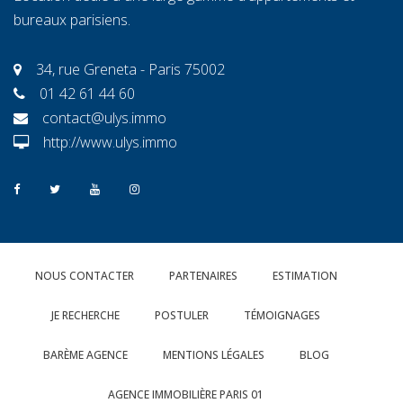
bureaux parisiens.
34, rue Greneta - Paris 75002
01 42 61 44 60
contact@ulys.immo
http://www.ulys.immo
NOUS CONTACTER
PARTENAIRES
ESTIMATION
JE RECHERCHE
POSTULER
TÉMOIGNAGES
BARÈME AGENCE
MENTIONS LÉGALES
BLOG
AGENCE IMMOBILIÈRE PARIS 01