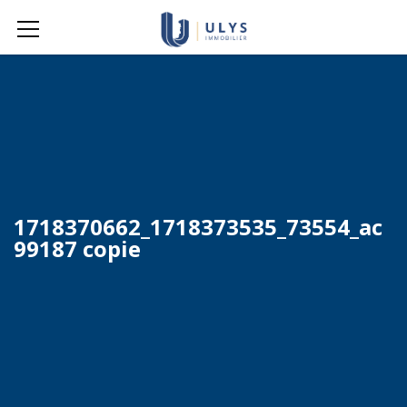
1718370662_1718373535_73554_ac
99187 copie