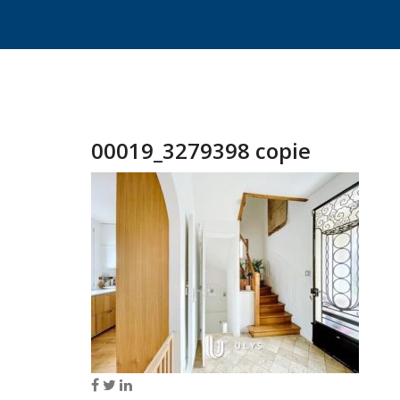
00019_3279398 copie