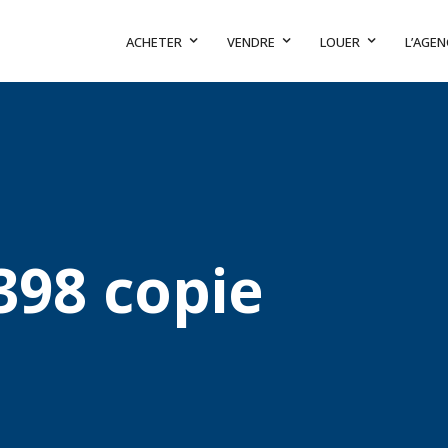
ACHETER
VENDRE
LOUER
L’AGEN
398 copie