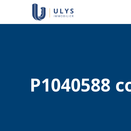
P1040588 c