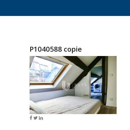
P1040588 copie