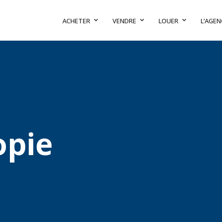
ACHETER
VENDRE
LOUER
L’AGEN
opie