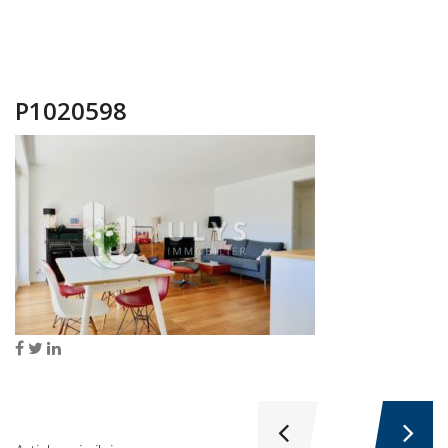
P1020598