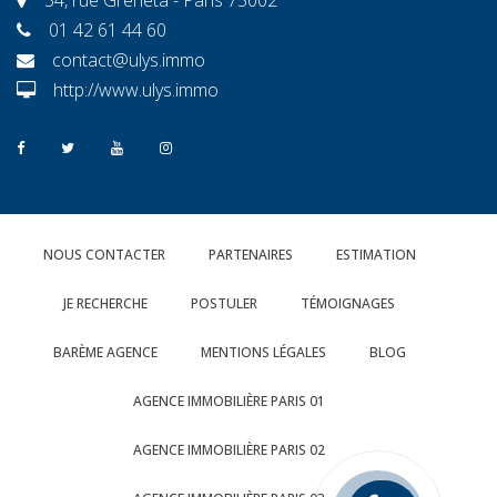
01 42 61 44 60
contact@ulys.immo
http://www.ulys.immo
NOUS CONTACTER
PARTENAIRES
ESTIMATION
JE RECHERCHE
POSTULER
TÉMOIGNAGES
BARÈME AGENCE
MENTIONS LÉGALES
BLOG
AGENCE IMMOBILIÈRE PARIS 01
AGENCE IMMOBILIÈRE PARIS 02