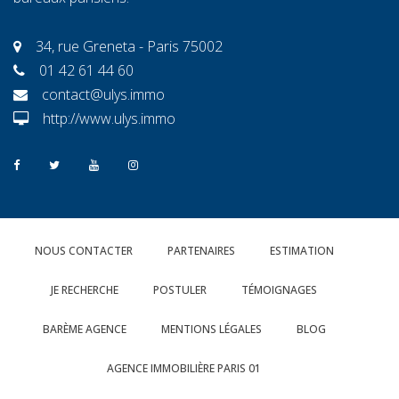
34, rue Greneta - Paris 75002
01 42 61 44 60
contact@ulys.immo
http://www.ulys.immo
NOUS CONTACTER
PARTENAIRES
ESTIMATION
JE RECHERCHE
POSTULER
TÉMOIGNAGES
BARÈME AGENCE
MENTIONS LÉGALES
BLOG
AGENCE IMMOBILIÈRE PARIS 01