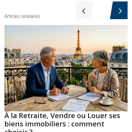
Articles similaires
À la Retraite, Vendre ou Louer ses
A
biens immobiliers : comment
:
choisir ?
a