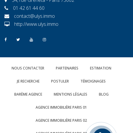
01 42 61 44 60
contact@ulys.immo
http://www.ulys.immo
NOUS CONTACTER
PARTENAIRES
ESTIMATION
JE RECHERCHE
POSTULER
TÉMOIGNAGES
BARÈME AGENCE
MENTIONS LÉGALES
BLOG
AGENCE IMMOBILIÈRE PARIS 01
AGENCE IMMOBILIÈRE PARIS 02