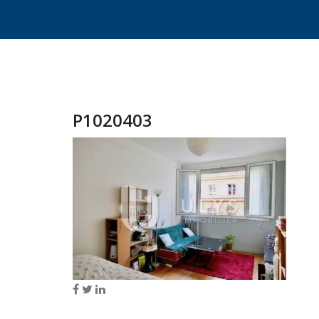
P1020403