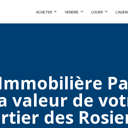
ACHETER
VENDRE
LOUER
L’AGEN
Immobilière Par
a valeur de vot
rtier des Rosie