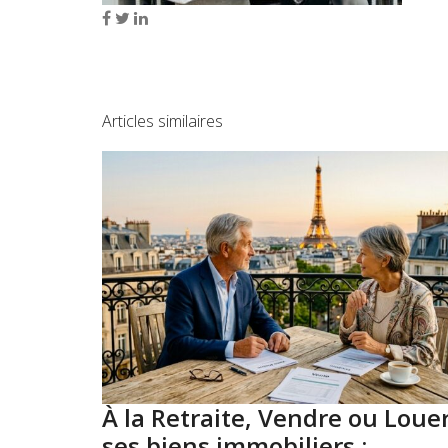
Articles similaires
À la Retraite, Vendre ou Loue
ses biens immobiliers :