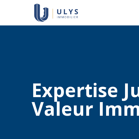
Expertise J
Valeur Immo