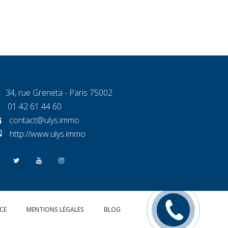
34, rue Greneta - Paris 75002
01 42 61 44 60
contact@ulys.immo
http://www.ulys.immo
Rappelez
CE
MENTIONS LÉGALES
BLOG
moi