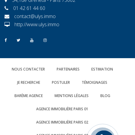
01 42 61 44 60
contact@ulys.immo
http://www.ulys.immo
NOUS CONTACTER
PARTENAIRES
ESTIMATION
JE RECHERCHE
POSTULER
TÉMOIGNAGES
BARÈME AGENCE
MENTIONS LÉGALES
BLOG
AGENCE IMMOBILIÈRE PARIS 01
AGENCE IMMOBILIÈRE PARIS 02