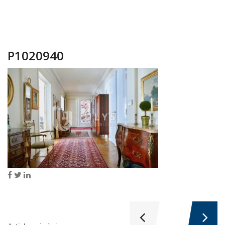
P1020940