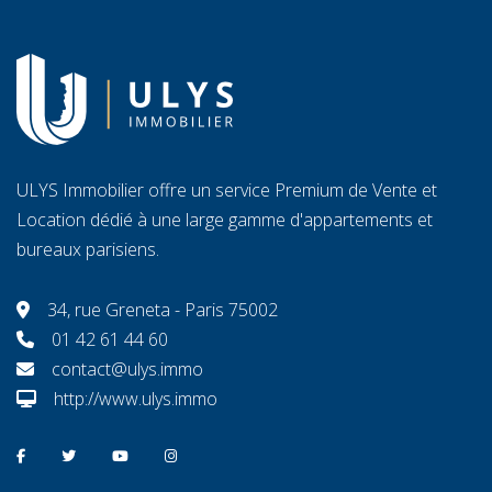
ULYS Immobilier offre un service Premium de Vente et
Location dédié à une large gamme d'appartements et
bureaux parisiens.
34, rue Greneta - Paris 75002
01 42 61 44 60
contact@ulys.immo
http://www.ulys.immo