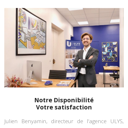
.
Notre Disponibilité
Votre satisfaction
Julien Benyamin, directeur de l’agence ULYS,