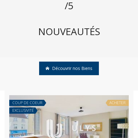
/5
NOUVEAUTÉS
Découvrir nos Biens
COUP DE COEUR
ACHETER
EXCLUSIVITÉ