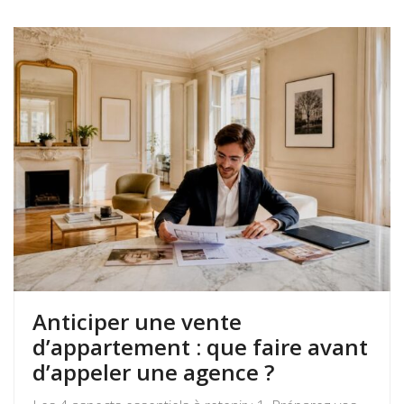
immédiat ; louer génère des revenus réguliers. Seule
une analyse personnalisée […]
Anticiper une vente
d’appartement : que faire avant
d’appeler une agence ?