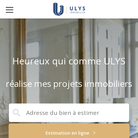
Heureux qui comme ULYS
réalise mes projets immobiliers
Estimation en ligne