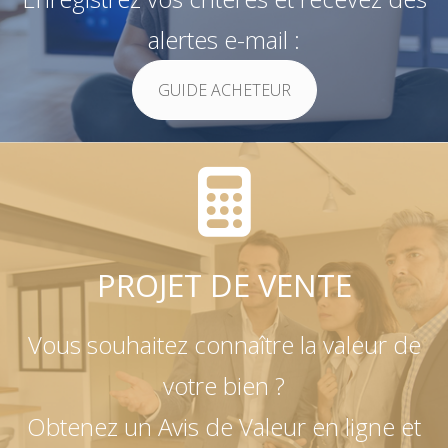
alertes e-mail :
GUIDE ACHETEUR
PROJET DE VENTE
Vous souhaitez connaître la valeur de
votre bien ?
Obtenez un Avis de Valeur en ligne et