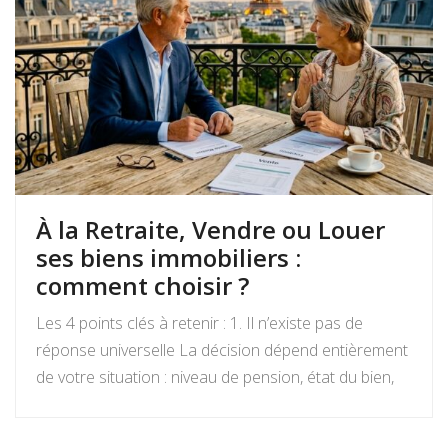
À la Retraite, Vendre ou Louer
ses biens immobiliers :
comment choisir ?
Les 4 points clés à retenir : 1. Il n’existe pas de
réponse universelle La décision dépend entièrement
de votre situation : niveau de pension, état du bien,
projets de vie, appétence pour la gestion locative et
objectifs de transmission. Vendre libère un capital