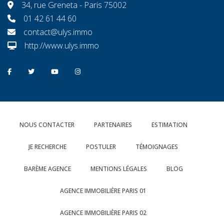
34, rue Greneta - Paris 75002
01 42 61 44 60
contact@ulys.immo
http://www.ulys.immo
NOUS CONTACTER
PARTENAIRES
ESTIMATION
JE RECHERCHE
POSTULER
TÉMOIGNAGES
BARÈME AGENCE
MENTIONS LÉGALES
BLOG
AGENCE IMMOBILIÈRE PARIS 01
AGENCE IMMOBILIÈRE PARIS 02