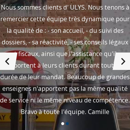
Nous sommes clients d' ULYS. Nous tenons à
remercier cette équipe très dynamique pour
la qualité de : - son accueil, - du suivi des
dossiers, - sa réactivité, - ses conseils légaux
et fiscaux, ainsi que l'assistance qu'ils
apportent à leurs clients durant toute la
durée de leur mandat. Beaucoup de grandes
enseignes n'apportent pas la même qualité
de service ni le même niveau de compétence.
Bravo à toute l'équipe. Camille