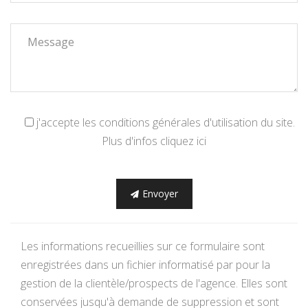
j'accepte les conditions générales d'utilisation du site.
Plus d'infos cliquez ici
Envoyer
Les informations recueillies sur ce formulaire sont
enregistrées dans un fichier informatisé par pour la
gestion de la clientèle/prospects de l'agence. Elles sont
conservées jusqu'à demande de suppression et sont