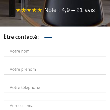
★★★★★
Note : 4,9 – 21 avis
.
Être contacté :