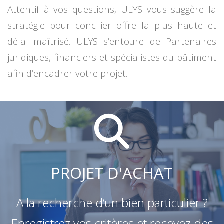
Attentif à vos questions, ULYS vous suggère la
stratégie pour concilier offre la plus haute et
délai maîtrisé. ULYS s’entoure de Partenaires
juridiques, financiers et spécialistes du bâtiment
afin d’encadrer votre projet.
PROJET D'ACHAT
A la recherche d’un bien particulier ?
Enregistrez vos critères et recevez des