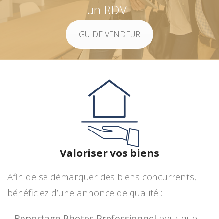
un RDV :
GUIDE VENDEUR
Valoriser vos biens
Afin de se démarquer des biens concurrents,
bénéficiez d’une annonce de qualité :
–
Reportage Photos Professionnel
pour que