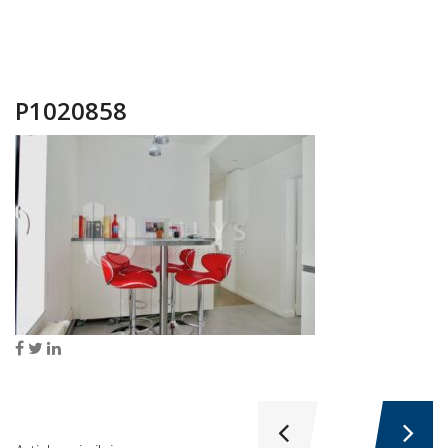
P1020858