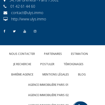
01 42 61 44 60
contact@ulys.immo
http://www.ulys.immo
NOUS CONTACTER
PARTENAIRES
ESTIMATION
JE RECHERCHE
POSTULER
TÉMOIGNAGES
BARÈME AGENCE
MENTIONS LÉGALES
BLOG
AGENCE IMMOBILIÈRE PARIS 01
AGENCE IMMOBILIÈRE PARIS 02