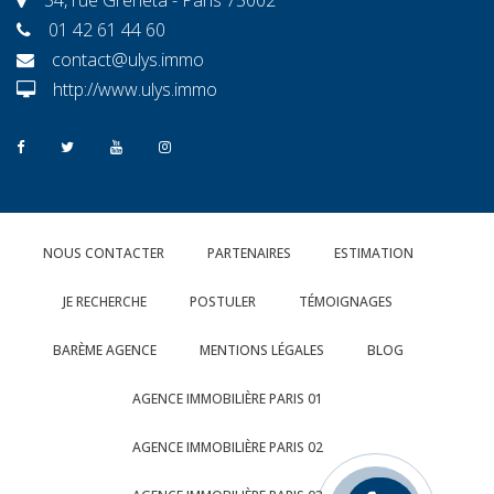
01 42 61 44 60
contact@ulys.immo
http://www.ulys.immo
NOUS CONTACTER
PARTENAIRES
ESTIMATION
JE RECHERCHE
POSTULER
TÉMOIGNAGES
BARÈME AGENCE
MENTIONS LÉGALES
BLOG
AGENCE IMMOBILIÈRE PARIS 01
AGENCE IMMOBILIÈRE PARIS 02