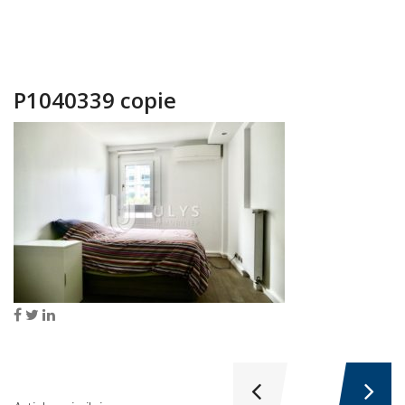
P1040339 copie