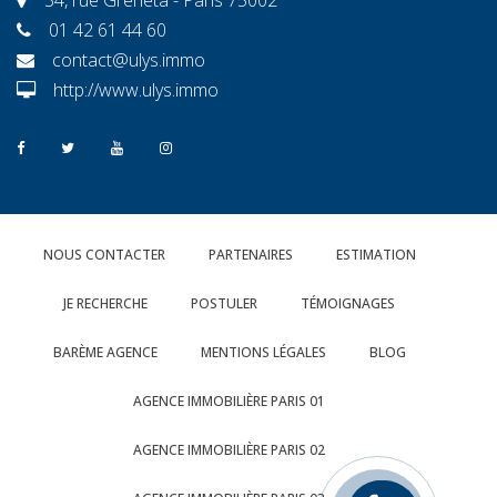
01 42 61 44 60
contact@ulys.immo
http://www.ulys.immo
NOUS CONTACTER
PARTENAIRES
ESTIMATION
JE RECHERCHE
POSTULER
TÉMOIGNAGES
BARÈME AGENCE
MENTIONS LÉGALES
BLOG
AGENCE IMMOBILIÈRE PARIS 01
AGENCE IMMOBILIÈRE PARIS 02