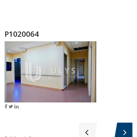
P1020064