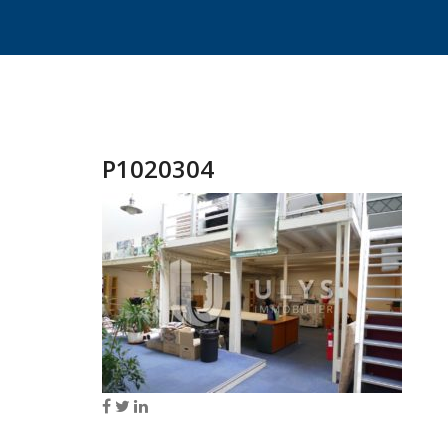
P1020304