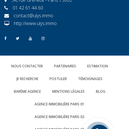
01 42 61 44 60
contact@ulys.immo
http://www.ulys.immo
NOUS CONTACTER
PARTENAIRES
ESTIMATION
JE RECHERCHE
POSTULER
TÉMOIGNAGES
BARÈME AGENCE
MENTIONS LÉGALES
BLOG
AGENCE IMMOBILIÈRE PARIS 01
AGENCE IMMOBILIÈRE PARIS 02