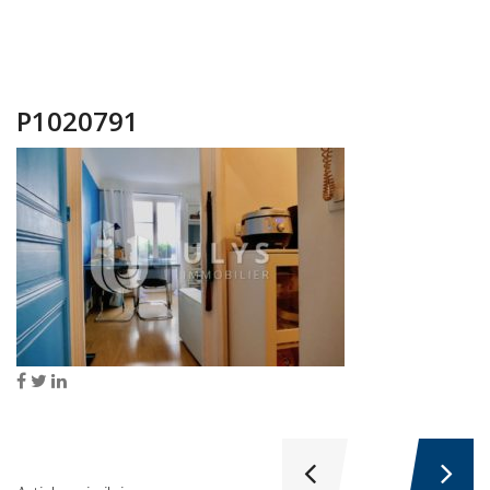
P1020791