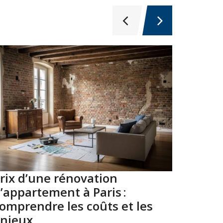
rix d’une rénovation
Top 10
’appartement à Paris :
Paris 
omprendre les coûts et les
2026
njeux