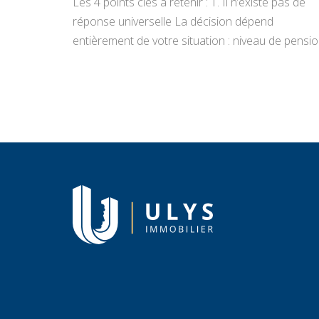
Les 4 points clés à retenir : 1. Il n’existe pas de
réponse universelle La décision dépend
entièrement de votre situation : niveau de pensio
état du bien, projets de vie, appétence pour la
gestion locative et objectifs de transmission.
Vendre libère un capital immédiat ; louer génère
des revenus réguliers. Seule une analyse
personnalisée […]