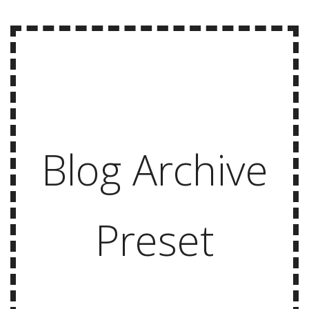
Blog Archive
Preset