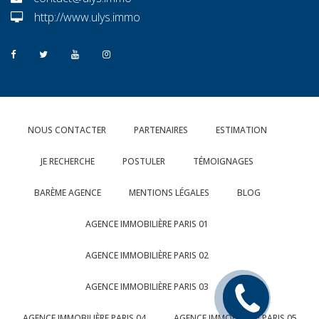
http://www.ulys.immo
NOUS CONTACTER
PARTENAIRES
ESTIMATION
JE RECHERCHE
POSTULER
TÉMOIGNAGES
BARÈME AGENCE
MENTIONS LÉGALES
BLOG
AGENCE IMMOBILIÈRE PARIS 01
AGENCE IMMOBILIÈRE PARIS 02
AGENCE IMMOBILIÈRE PARIS 03
Rappelez
moi
AGENCE IMMOBILIÈRE PARIS 04
AGENCE IMMOBILIÈRE PARIS 05