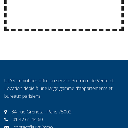
ULYS Immobilier offre un service Premium de Vente et
Location dédié à une large gamme d'appartements et
bureaux parisiens.
34, rue Greneta - Paris 75002
01 42 61 44 60
contact@ulys.immo