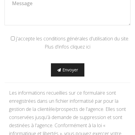
j'accepte les conditions générales d'utilisation du site.
Plus d'infos cliquez ici
Envoyer
Les informations recueillies sur ce formulaire sont
enregistrées dans un fichier informatisé par pour la
gestion de la clientèle/prospects de l'agence. Elles sont
conservées jusqu'à demande de suppression et sont
destinées à l'agence. Conformément à la loi «
informatique et libertés », vous pouvez exercer votre