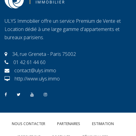
ULYS Immobilier offre un service Premium de Vente et
Location dédié à une large gamme d'appartements et
bureaux parisiens.
34, rue Greneta - Paris 75002
01 42 61 44 60
contact@ulys.immo
http://www.ulys.immo
NOUS CONTACTER
PARTENAIRES
ESTIMATION