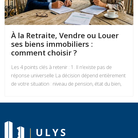
À la Retraite, Vendre ou Louer
ses biens immobiliers :
comment choisir ?
Les 4 points clés à retenir : 1. Il n’existe pas de
réponse universelle La décision dépend entièrement
de votre situation : niveau de pension, état du bien,
projets de vie, appétence pour la gestion locative et
objectifs de transmission. Vendre libère un capital
immédiat ; louer génère des revenus réguliers. Seule
une analyse personnalisée […]