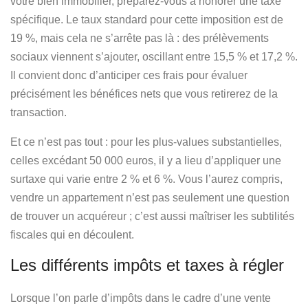
votre bien immobilier, préparez-vous à honorer une taxe
spécifique. Le taux standard pour cette imposition est de
19 %
, mais cela ne s’arrête pas là : des prélèvements
sociaux viennent s’ajouter, oscillant entre 15,5 % et 17,2 %.
Il convient donc d’anticiper ces frais pour évaluer
précisément les bénéfices nets que vous retirerez de la
transaction.
Et ce n’est pas tout : pour les plus-values substantielles,
celles excédant 50 000 euros, il y a lieu d’appliquer une
surtaxe qui varie entre
2 % et 6 %
. Vous l’aurez compris,
vendre un appartement n’est pas seulement une question
de trouver un acquéreur ; c’est aussi maîtriser les subtilités
fiscales qui en découlent.
Les différents impôts et taxes à régler
Lorsque l’on parle d’impôts dans le cadre d’une vente