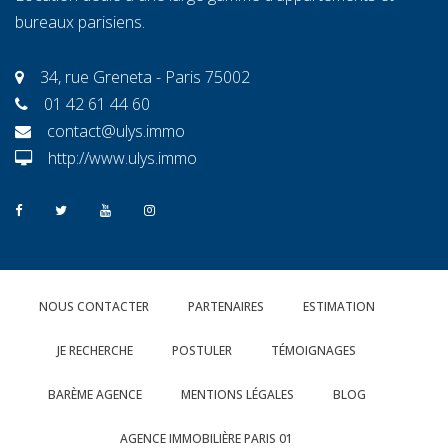
bureaux parisiens.
34, rue Greneta - Paris 75002
01 42 61 44 60
contact@ulys.immo
http://www.ulys.immo
NOUS CONTACTER
PARTENAIRES
ESTIMATION
JE RECHERCHE
POSTULER
TÉMOIGNAGES
BARÈME AGENCE
MENTIONS LÉGALES
BLOG
AGENCE IMMOBILIÈRE PARIS 01