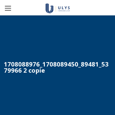
1708088976_1708089450_89481_53
79966 2 copie