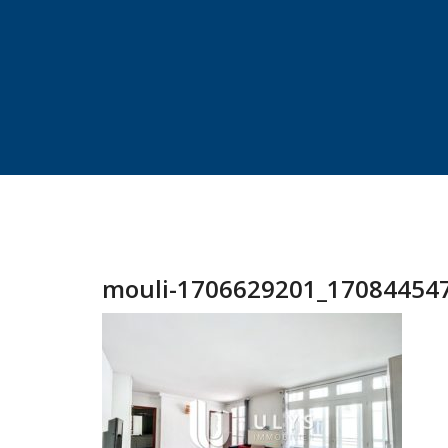
mouli-1706629201_170844547