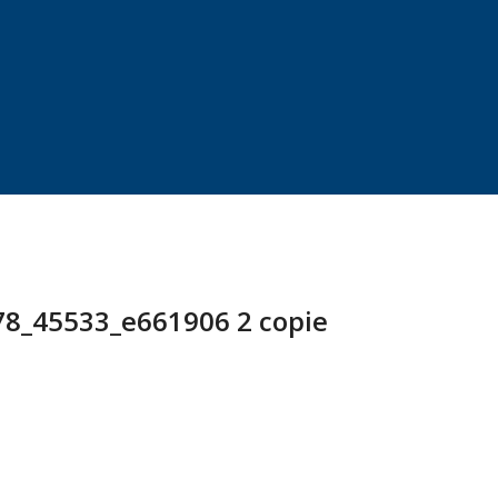
8_45533_e661906 2 copie