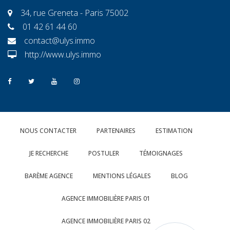
34, rue Greneta - Paris 75002
01 42 61 44 60
contact@ulys.immo
http://www.ulys.immo
NOUS CONTACTER
PARTENAIRES
ESTIMATION
JE RECHERCHE
POSTULER
TÉMOIGNAGES
BARÈME AGENCE
MENTIONS LÉGALES
BLOG
AGENCE IMMOBILIÈRE PARIS 01
AGENCE IMMOBILIÈRE PARIS 02