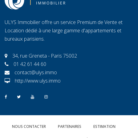
ULYS Immobilier offre un service Premium de Vente et
Location dédié à une large gamme d'appartements et
bureaux parisiens.
34, rue Greneta - Paris 75002
01 42 61 44 60
contact@ulys.immo
http://www.ulys.immo
NOUS CONTACTER
PARTENAIRES
ESTIMATION