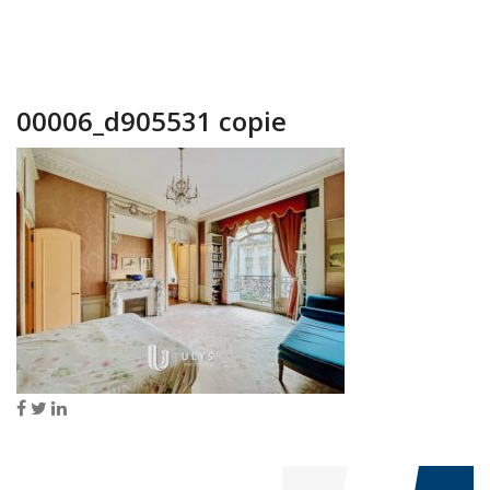
00006_d905531 copie