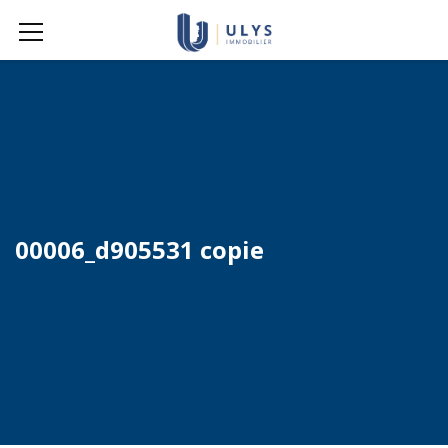
00006_d905531 copie