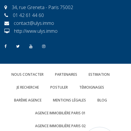
34, rue Greneta - Paris 75002
01 42 61 44 60
contact@ulys.immo
http://www.ulys.immo
NOUS CONTACTER
PARTENAIRES
ESTIMATION
JE RECHERCHE
POSTULER
TÉMOIGNAGES
BARÈME AGENCE
MENTIONS LÉGALES
BLOG
AGENCE IMMOBILIÈRE PARIS 01
AGENCE IMMOBILIÈRE PARIS 02