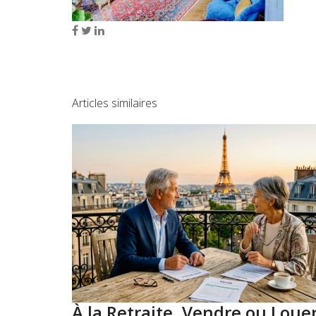
Articles similaires
À la Retraite, Vendre ou Loue