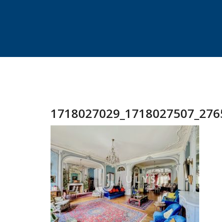
1718027029_1718027507_2765