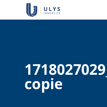
1718027029
copie