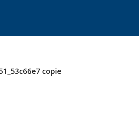
1_53c66e7 copie