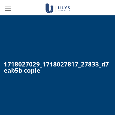
1718027029_1718027817_27833_d7
eab5b copie