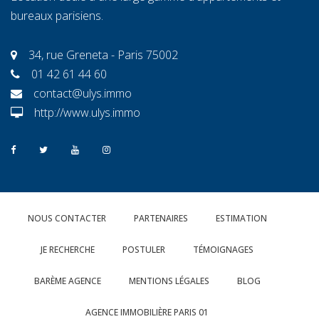
bureaux parisiens.
34, rue Greneta - Paris 75002
01 42 61 44 60
contact@ulys.immo
http://www.ulys.immo
NOUS CONTACTER
PARTENAIRES
ESTIMATION
JE RECHERCHE
POSTULER
TÉMOIGNAGES
BARÈME AGENCE
MENTIONS LÉGALES
BLOG
AGENCE IMMOBILIÈRE PARIS 01