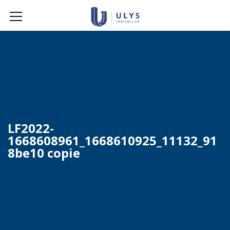
LF2022-
1668608961_1668610925_11132_91
8be10 copie