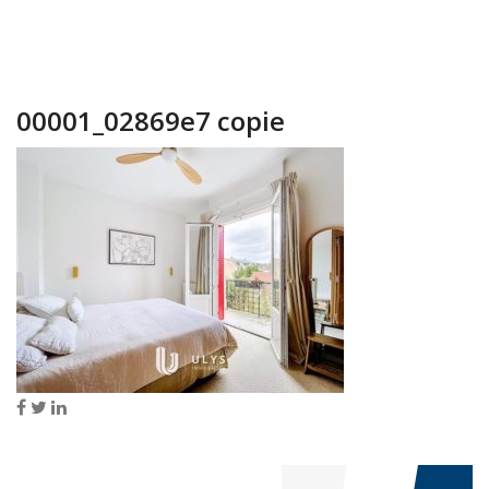
00001_02869e7 copie