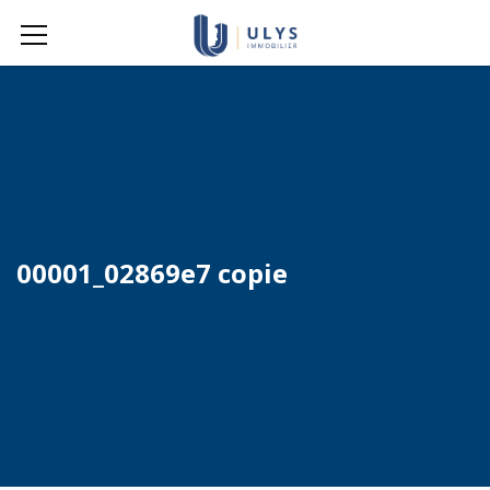
00001_02869e7 copie