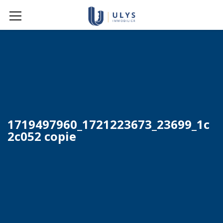
1719497960_1721223673_23699_1c
2c052 copie