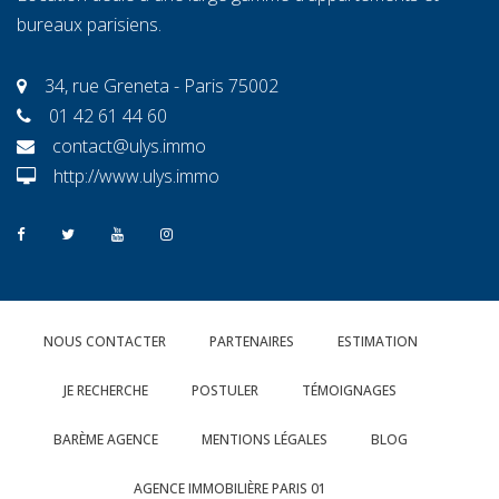
bureaux parisiens.
34, rue Greneta - Paris 75002
01 42 61 44 60
contact@ulys.immo
http://www.ulys.immo
NOUS CONTACTER
PARTENAIRES
ESTIMATION
JE RECHERCHE
POSTULER
TÉMOIGNAGES
BARÈME AGENCE
MENTIONS LÉGALES
BLOG
AGENCE IMMOBILIÈRE PARIS 01