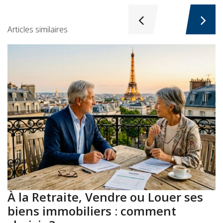
Articles similaires
À la Retraite, Vendre ou Louer ses
A
biens immobiliers : comment
: