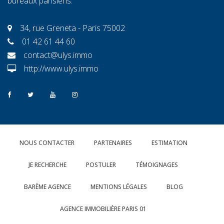
bureaux parisiens.
34, rue Greneta - Paris 75002
01 42 61 44 60
contact@ulys.immo
http://www.ulys.immo
NOUS CONTACTER
PARTENAIRES
ESTIMATION
JE RECHERCHE
POSTULER
TÉMOIGNAGES
BARÈME AGENCE
MENTIONS LÉGALES
BLOG
AGENCE IMMOBILIÈRE PARIS 01