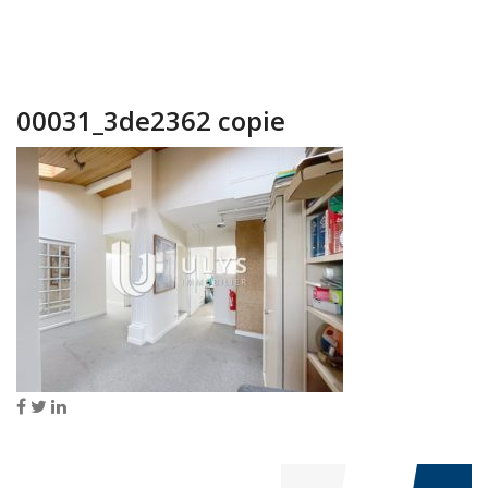
00031_3de2362 copie