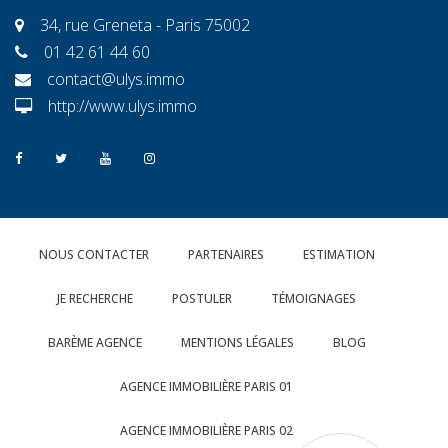
34, rue Greneta - Paris 75002
01 42 61 44 60
contact@ulys.immo
http://www.ulys.immo
NOUS CONTACTER
PARTENAIRES
ESTIMATION
JE RECHERCHE
POSTULER
TÉMOIGNAGES
BARÈME AGENCE
MENTIONS LÉGALES
BLOG
AGENCE IMMOBILIÈRE PARIS 01
AGENCE IMMOBILIÈRE PARIS 02