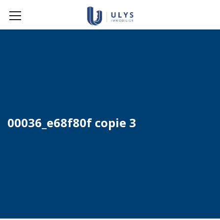
00036_e68f80f copie 3