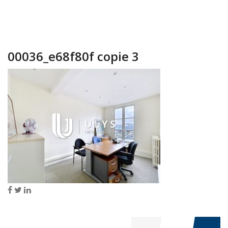
00036_e68f80f copie 3