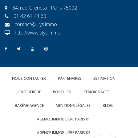
34, rue Greneta - Paris 75002
01 42 61 44 60
contact@ulys.immo
http://www.ulys.immo
NOUS CONTACTER
PARTENAIRES
ESTIMATION
JE RECHERCHE
POSTULER
TÉMOIGNAGES
BARÈME AGENCE
MENTIONS LÉGALES
BLOG
AGENCE IMMOBILIÈRE PARIS 01
AGENCE IMMOBILIÈRE PARIS 02