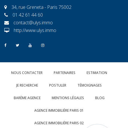
34, rue Greneta - Paris 75002
01 42 61 44 60
contact@ulys.immo
http://www.ulys.immo
NOUS CONTACTER
PARTENAIRES
ESTIMATION
JE RECHERCHE
POSTULER
TÉMOIGNAGES
BARÈME AGENCE
MENTIONS LÉGALES
BLOG
AGENCE IMMOBILIÈRE PARIS 01
AGENCE IMMOBILIÈRE PARIS 02