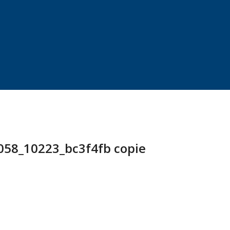
058_10223_bc3f4fb copie