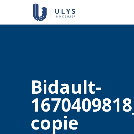
Bidault-
1670409818
copie