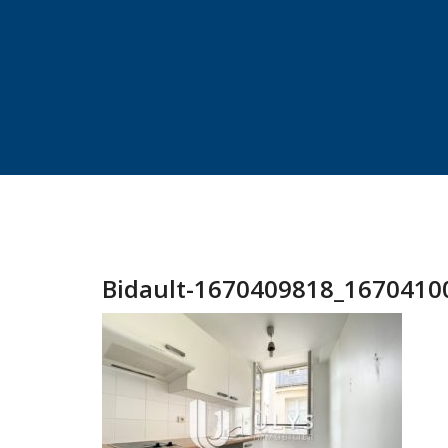
Bidault-1670409818_1670410