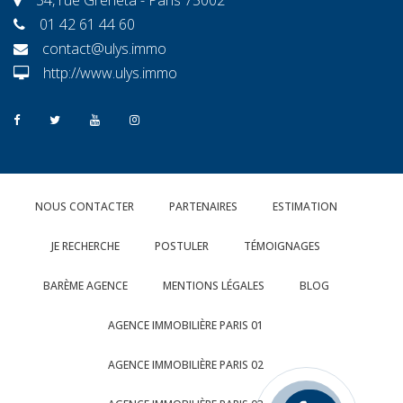
01 42 61 44 60
contact@ulys.immo
http://www.ulys.immo
NOUS CONTACTER
PARTENAIRES
ESTIMATION
JE RECHERCHE
POSTULER
TÉMOIGNAGES
BARÈME AGENCE
MENTIONS LÉGALES
BLOG
AGENCE IMMOBILIÈRE PARIS 01
AGENCE IMMOBILIÈRE PARIS 02