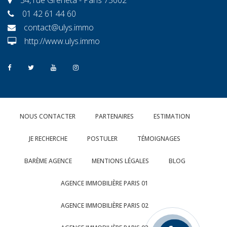
01 42 61 44 60
contact@ulys.immo
http://www.ulys.immo
NOUS CONTACTER
PARTENAIRES
ESTIMATION
JE RECHERCHE
POSTULER
TÉMOIGNAGES
BARÈME AGENCE
MENTIONS LÉGALES
BLOG
AGENCE IMMOBILIÈRE PARIS 01
AGENCE IMMOBILIÈRE PARIS 02