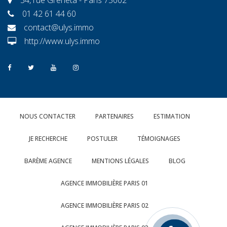
01 42 61 44 60
contact@ulys.immo
http://www.ulys.immo
NOUS CONTACTER
PARTENAIRES
ESTIMATION
JE RECHERCHE
POSTULER
TÉMOIGNAGES
BARÈME AGENCE
MENTIONS LÉGALES
BLOG
AGENCE IMMOBILIÈRE PARIS 01
AGENCE IMMOBILIÈRE PARIS 02