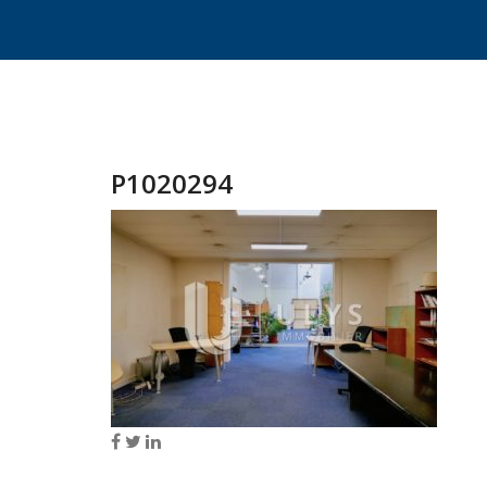
P1020294