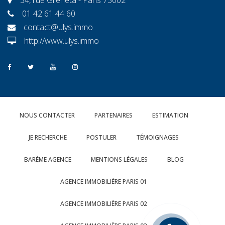
01 42 61 44 60
contact@ulys.immo
http://www.ulys.immo
NOUS CONTACTER
PARTENAIRES
ESTIMATION
JE RECHERCHE
POSTULER
TÉMOIGNAGES
BARÈME AGENCE
MENTIONS LÉGALES
BLOG
AGENCE IMMOBILIÈRE PARIS 01
AGENCE IMMOBILIÈRE PARIS 02