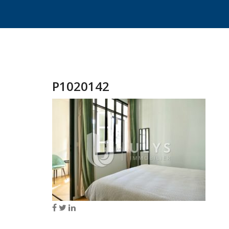
P1020142