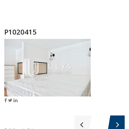
P1020415