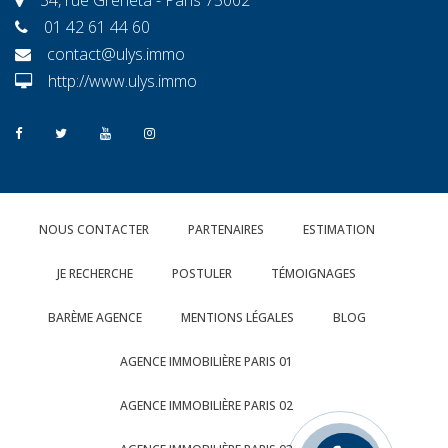
01 42 61 44 60
contact@ulys.immo
http://www.ulys.immo
NOUS CONTACTER
PARTENAIRES
ESTIMATION
JE RECHERCHE
POSTULER
TÉMOIGNAGES
BARÈME AGENCE
MENTIONS LÉGALES
BLOG
AGENCE IMMOBILIÈRE PARIS 01
AGENCE IMMOBILIÈRE PARIS 02