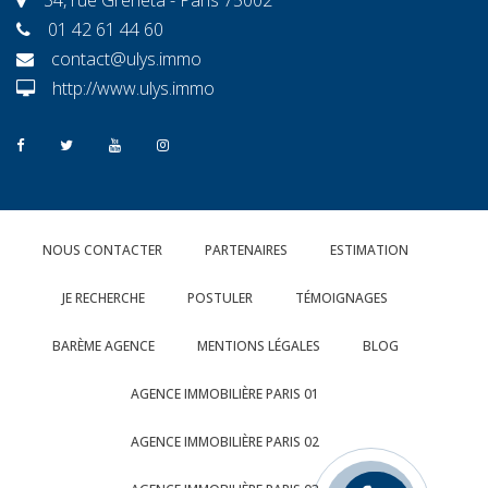
01 42 61 44 60
contact@ulys.immo
http://www.ulys.immo
NOUS CONTACTER
PARTENAIRES
ESTIMATION
JE RECHERCHE
POSTULER
TÉMOIGNAGES
BARÈME AGENCE
MENTIONS LÉGALES
BLOG
AGENCE IMMOBILIÈRE PARIS 01
AGENCE IMMOBILIÈRE PARIS 02