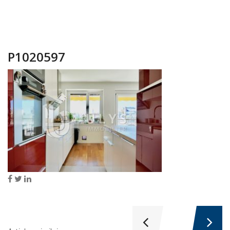
P1020597