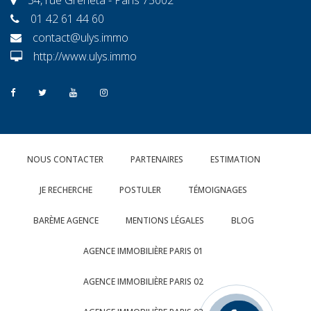
01 42 61 44 60
contact@ulys.immo
http://www.ulys.immo
NOUS CONTACTER
PARTENAIRES
ESTIMATION
JE RECHERCHE
POSTULER
TÉMOIGNAGES
BARÈME AGENCE
MENTIONS LÉGALES
BLOG
AGENCE IMMOBILIÈRE PARIS 01
AGENCE IMMOBILIÈRE PARIS 02