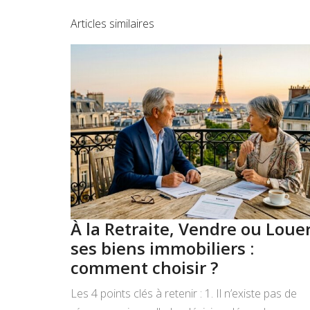
Articles similaires
À la Retraite, Vendre ou Loue
ses biens immobiliers :
comment choisir ?
Les 4 points clés à retenir : 1. Il n’existe pas de