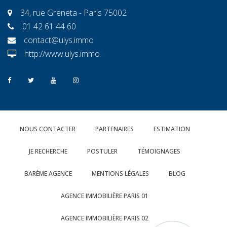
34, rue Greneta - Paris 75002
01 42 61 44 60
contact@ulys.immo
http://www.ulys.immo
NOUS CONTACTER
PARTENAIRES
ESTIMATION
JE RECHERCHE
POSTULER
TÉMOIGNAGES
BARÈME AGENCE
MENTIONS LÉGALES
BLOG
AGENCE IMMOBILIÈRE PARIS 01
AGENCE IMMOBILIÈRE PARIS 02