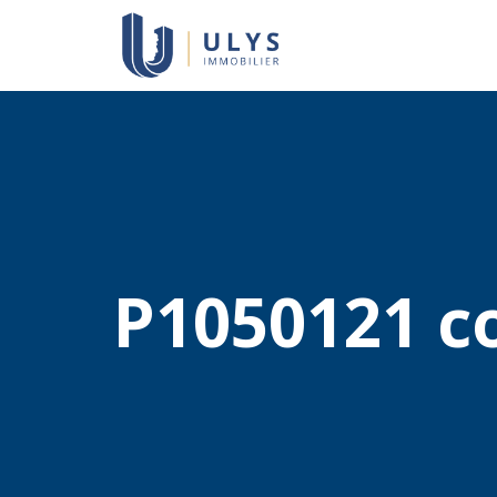
P1050121 c