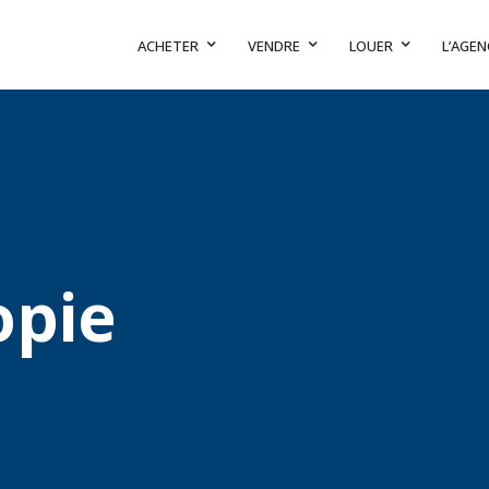
ACHETER
VENDRE
LOUER
L’AGEN
opie