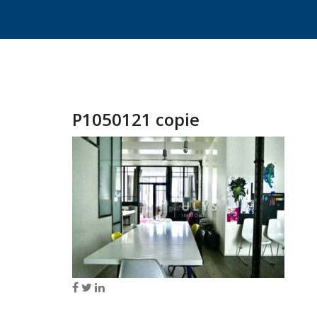
P1050121 copie