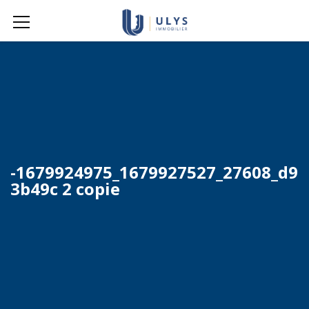
-1679924975_1679927527_27608_d9
3b49c 2 copie