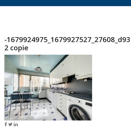
-1679924975_1679927527_27608_d93
2 copie