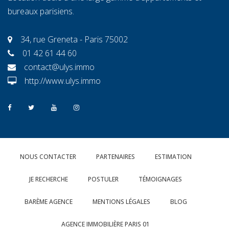
bureaux parisiens.
34, rue Greneta - Paris 75002
01 42 61 44 60
contact@ulys.immo
http://www.ulys.immo
NOUS CONTACTER
PARTENAIRES
ESTIMATION
JE RECHERCHE
POSTULER
TÉMOIGNAGES
BARÈME AGENCE
MENTIONS LÉGALES
BLOG
AGENCE IMMOBILIÈRE PARIS 01